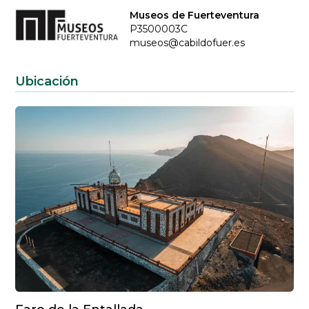
Museos de Fuerteventura
P3500003C
museos@cabildofuer.es
Ubicación