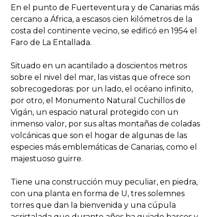
En el punto de Fuerteventura y de Canarias más
cercano a África, a escasos cien kilómetros de la
costa del continente vecino, se edificó en 1954 el
Faro de La Entallada.
Situado en un acantilado a doscientos metros
sobre el nivel del mar, las vistas que ofrece son
sobrecogedoras: por un lado, el océano infinito,
por otro, el Monumento Natural Cuchillos de
Vigán, un espacio natural protegido con un
inmenso valor, por sus altas montañas de coladas
volcánicas que son el hogar de algunas de las
especies más emblemáticas de Canarias, como el
majestuoso guirre.
Tiene una construcción muy peculiar, en piedra,
con una planta en forma de U, tres solemnes
torres que dan la bienvenida y una cúpula
acristalada que durante años ha guiado barcos y